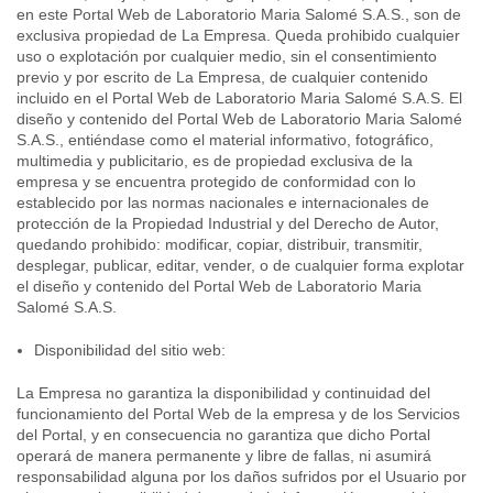
en este Portal Web de Laboratorio Maria Salomé S.A.S., son de
exclusiva propiedad de La Empresa. Queda prohibido cualquier
uso o explotación por cualquier medio, sin el consentimiento
previo y por escrito de La Empresa, de cualquier contenido
incluido en el Portal Web de Laboratorio Maria Salomé S.A.S. El
diseño y contenido del Portal Web de Laboratorio Maria Salomé
S.A.S., entiéndase como el material informativo, fotográfico,
multimedia y publicitario, es de propiedad exclusiva de la
empresa y se encuentra protegido de conformidad con lo
establecido por las normas nacionales e internacionales de
protección de la Propiedad Industrial y del Derecho de Autor,
quedando prohibido: modificar, copiar, distribuir, transmitir,
desplegar, publicar, editar, vender, o de cualquier forma explotar
el diseño y contenido del Portal Web de Laboratorio Maria
Salomé S.A.S.
Disponibilidad del sitio web:
La Empresa no garantiza la disponibilidad y continuidad del
funcionamiento del Portal Web de la empresa y de los Servicios
del Portal, y en consecuencia no garantiza que dicho Portal
operará de manera permanente y libre de fallas, ni asumirá
responsabilidad alguna por los daños sufridos por el Usuario por