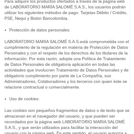
Para adquirir los productos ofertados a través de la página web
de LABORATORIO MARÍA SALOMÉ S.A.S., los usuarios podrán
utilizar los siguientes métodos de pago: Tarjetas Débito / Crédito,
PSE, Nequi y Botón Bancolombia.
Protección de datos personales:
LABORATORIO MARIA SALOMÉ S.A.S.está comprometida con el
cumplimiento de la regulación en materia de Protección de Datos
Personales y con el respeto de los derechos de los titulares de la
información. Por esta razón, adopta una Política de Tratamiento
de Datos Personales de obligatoria aplicación en todas las
actividades que involucren Tratamiento de Datos Personales y de
obligatorio cumplimiento por parte de La Compañía, sus
Administradores, Colaboradores y los terceros con quien éste se
relacione contractual o comercialmente.
Uso de cookies:
Las cookies son pequeños fragmentos de datos o de texto que se
almacenan en el navegador del usuario, y que pueden ser
recordados por la página web LABORATORIO MARIA SALOMÉ
S.A.S., y que serán utilizados para facilitar la interacción del
usuario con la página web. En este sentido, el usuario autoriza a