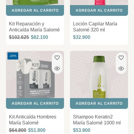
AGREGAR AL CARRITO
AGREGAR AL CARRITO
Kit Reparación y
Loción Capilar María
Anticaída María Salomé
Salomé 320 ml
$102.625
$82.100
$32.900
-20%
AGREGAR AL CARRITO
AGREGAR AL CARRITO
Kit Anticaída Hombres
Shampoo Keratin2
María Salomé
María Salomé 1000 ml
$64.800
$51.800
$53.900